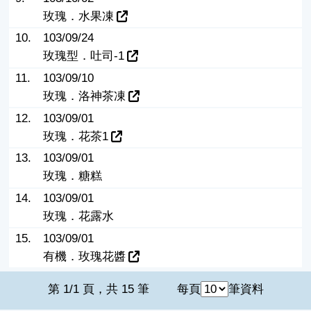
玫瑰．水果凍
10.
103/09/24
玫瑰型．吐司-1
11.
103/09/10
玫瑰．洛神茶凍
12.
103/09/01
玫瑰．花茶1
13.
103/09/01
玫瑰．糖糕
14.
103/09/01
玫瑰．花露水
15.
103/09/01
有機．玫瑰花醬
第 1/1 頁，共 15 筆
每頁
筆資料