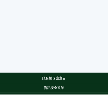
隱私權保護宣告
:::
資訊安全政策
網站資料開放宣告
網站服務信箱