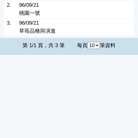
2.
96/09/21
桃園一號
3.
96/09/21
草苺品種與演進
第 1/1 頁，共 3 筆
每頁
筆資料