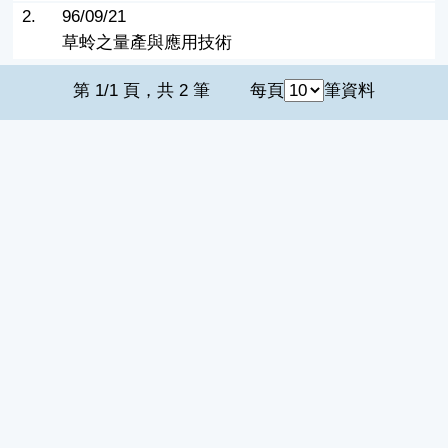
2.
96/09/21
草蛉之量產與應用技術
第 1/1 頁，共 2 筆
每頁
筆資料