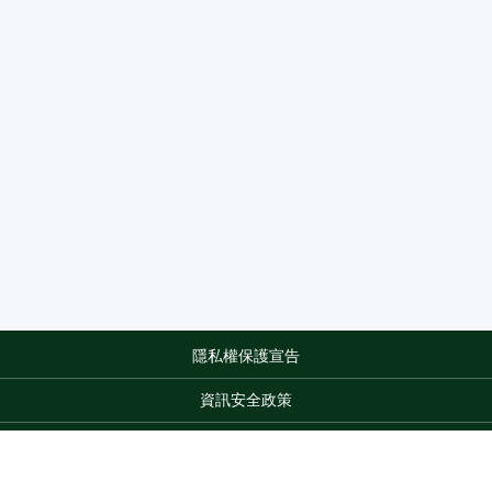
隱私權保護宣告
:::
資訊安全政策
網站資料開放宣告
網站服務信箱