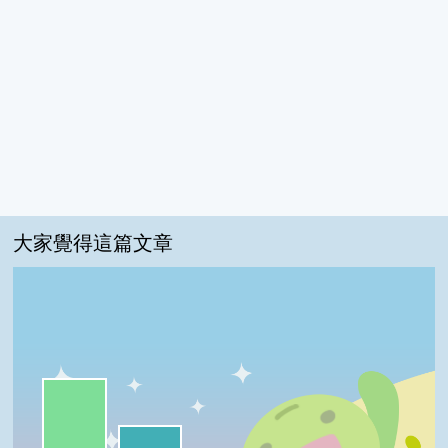
大家覺得這篇文章
一級棒:53%
我喜歡:29%