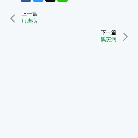
上一篇
根瘤病
下一篇
黑斑病