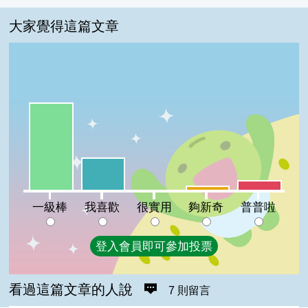
大家覺得這篇文章
一級棒:66%
我喜歡:24%
普普啦:7%
夠新奇:3%
很實用:0%
一級棒
我喜歡
很實用
夠新奇
普普啦
登入會員即可參加投票
看過這篇文章的人說
7 則留言