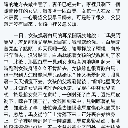
遠的地方去做生意了，妻子已經去世。家裡只剩下一個
孤苦伶仃的女兒，餵養著一匹白馬。女孩一人在家，非
常寂寞，一心盼望父親早日歸來。可是盼了很久，父親
還是沒有回來，女孩心裡又急又煩。
一日，女孩摸著白馬的耳朵開玩笑地說：「馬兒阿
馬兒，若是能讓父親馬上回家，我就嫁給你。」白馬聞
言竟點了點頭，仰天長嘯一聲，隨即掙脫了韁繩，向外
飛奔而去。沒過幾天，白馬就駝著女孩的父親回到了家
中。此後，那匹白馬一見到女孩就高興地嘶叫起來，同
時跑到女孩身邊久久不肯離去。女孩雖也很喜歡白馬，
但一想到人怎麼能同馬兒結婚呢？便又擔憂起來，眼見
著一天天消瘦下去。女孩的父親發覺後，悄悄地盤問女
兒，才知道女兒當初許過的承諾。父親心中替女兒著
想，於是趁女兒不在家時，一劍射死了白馬，還把馬皮
剝下，晾在了院子裡。女孩回到家中，見到晾著的馬
皮，知道出了事，連忙奔過去撫摸著馬皮傷心地痛哭起
來。忽然，馬皮從竹竿上滑落下來，正好裹在姑娘身
上。院子裡頓時刮起了一陣旋風，馬皮裹緊姑娘，順著
旋風滴溜溜地打轉，不一會兒就衝出了門外。等女孩的