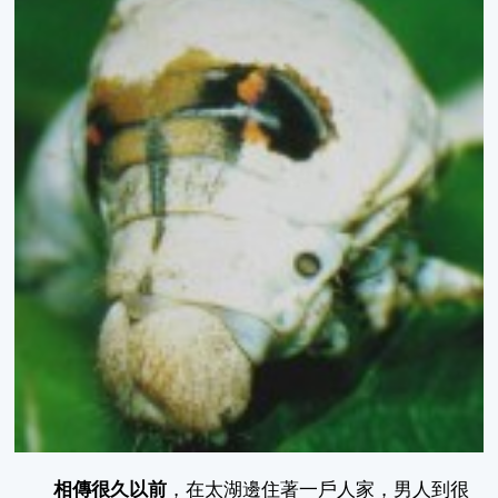
相傳很久以前
，在太湖邊住著一戶人家，男人到很