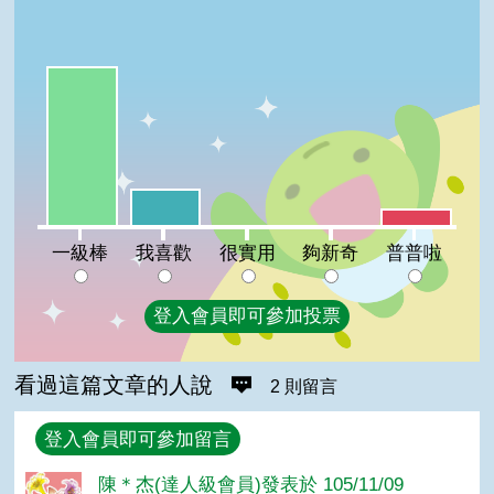
一級棒:75%
我喜歡:17%
普普啦:8%
很實用:0%
夠新奇:0%
一級棒
我喜歡
很實用
夠新奇
普普啦
登入會員即可參加投票
看過這篇文章的人說
2 則留言
回覆
登入會員即可參加留言
陳＊杰(達人級會員)發表於 105/11/09