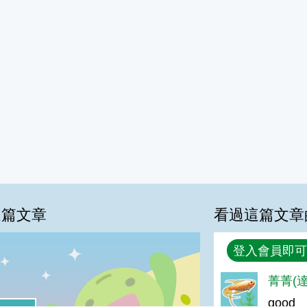
這篇文章
看過這篇文章
回覆
登入會員即可
菁菁(達
%
good