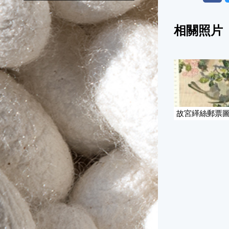
相關照片
故宮緙絲郵票