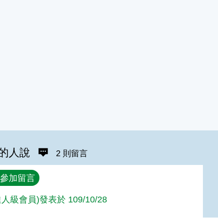
的人說
2 則留言
參加留言
人級會員)發表於 109/10/28