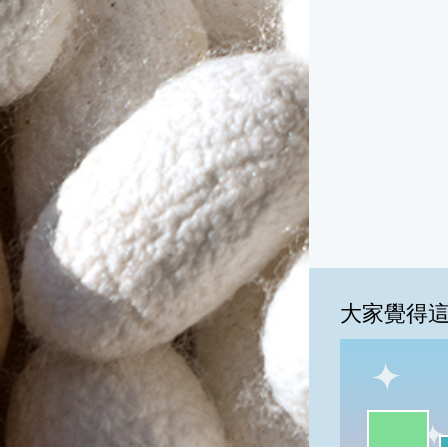
大家覺得
一級棒:54