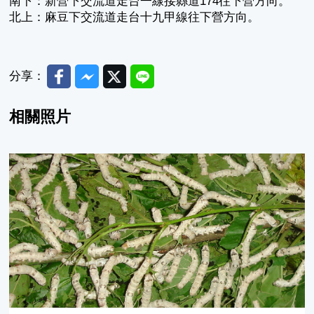
南下：新營下交流道走台一線接縣道174往下營方向。
北上：麻豆下交流道走台十九甲線往下營方向。
Facebook
Messenger
Twitter
Line
分享：
相關照片