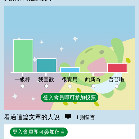
一級棒:54%
我喜歡:23%
普普啦:15%
很實用:8%
夠新奇:0%
一級棒
我喜歡
很實用
夠新奇
普普啦
登入會員即可參加投票
看過這篇文章的人說
1 則留言
回覆
登入會員即可參加留言