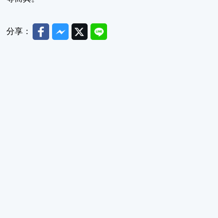
Facebook
Messenger
Twitter
Line
分享：