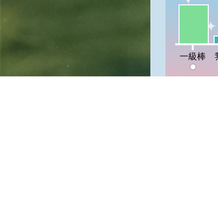
一級棒:72
我
一級棒