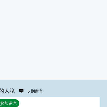
的人說
5 則留言
參加留言