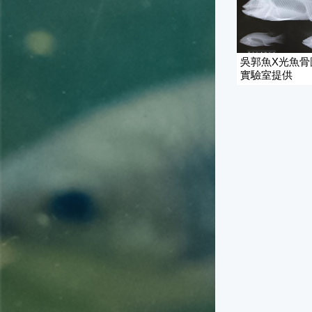
吳郭魚X光魚骨
實驗室提供