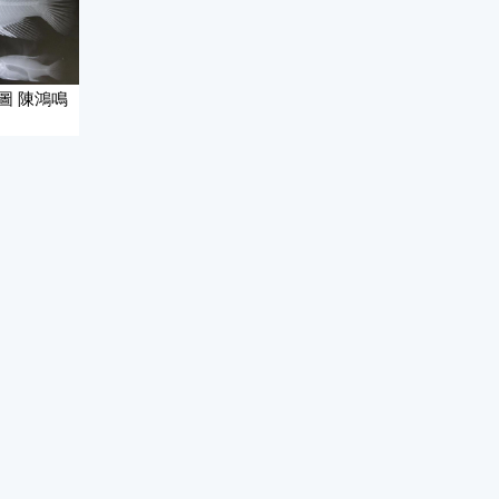
圖 陳鴻鳴