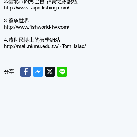
2.臺北市釣魚協會-福壽之家論壇
http://www.taipeifishing.com/
3.養魚世界
http://www.fishworld-tw.com/
4.蕭世民博士的教學網站
http://mail.nkmu.edu.tw/~TomHsiao/
Facebook
Messenger
Twitter
Line
分享：