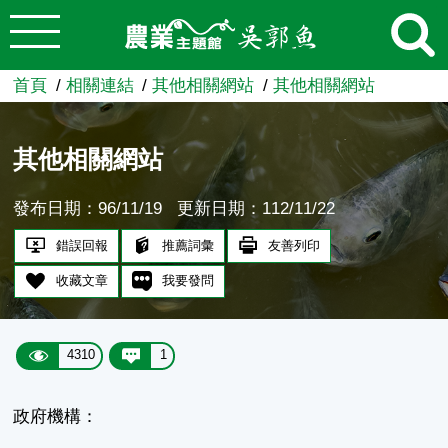
:::
跳到主要內容
農業知識入口網
首頁
相關連結
其他相關網站
其他相關網站
其他相關網站
發布日期：96/11/19
更新日期：112/11/22
錯誤回報
推薦詞彙
友善列印
收藏文章
我要發問
4310
1
政府機構：