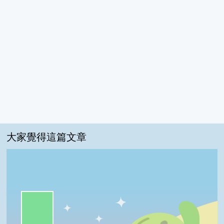
大家覺得這篇文章
一級棒:67%