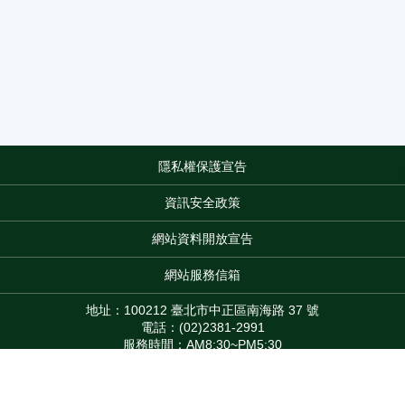
隱私權保護宣告
:::
資訊安全政策
網站資料開放宣告
網站服務信箱
地址：100212 臺北市中正區南海路 37 號
電話：(02)2381-2991
服務時間：AM8:30~PM5:30
版權所有 © 2026 MOA All Rights Reserved.