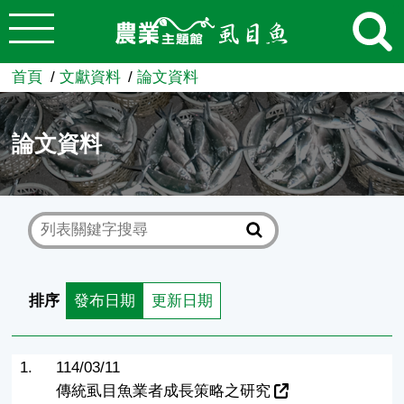
:::
跳到主要內容
農業知識入口網
首頁
文獻資料
論文資料
論文資料
排序
發布日期
更新日期
1.
114/03/11
傳統虱目魚業者成長策略之研究