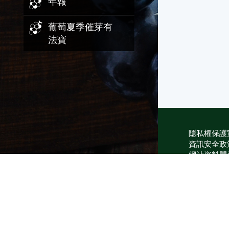
年報
葡萄夏季催芽有
法寶
隱私權保護
資訊安全政
網站資料開
網站服務信
維護單位：