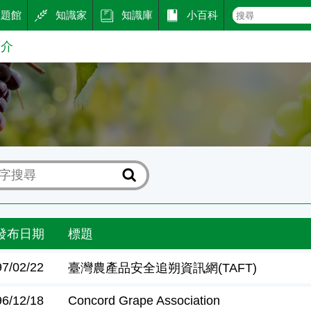
主題館
知識家
知識庫
小百科
引介
介
發布日期
標題
97/02/22
臺灣農產品安全追朔資訊網(TAFT)
96/12/18
Concord Grape Association