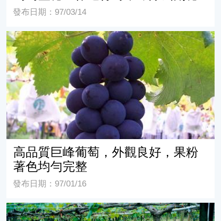
發布日期：97/03/14
高品質巨峰葡萄，外觀良好，果粉著色均勻完整
高品質巨峰葡萄，外觀良好，果粉
著色均勻完整
發布日期：97/01/16
有機資材堆施於葡萄主幹處，其肥效差且易滋生病蟲害