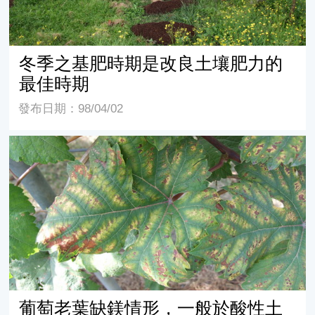
冬季之基肥時期是改良土壤肥力的
最佳時期
發布日期：98/04/02
葡萄老葉缺鎂情形，一般於酸性土壤易發生；尤其於果實
葡萄老葉缺鎂情形，一般於酸性土