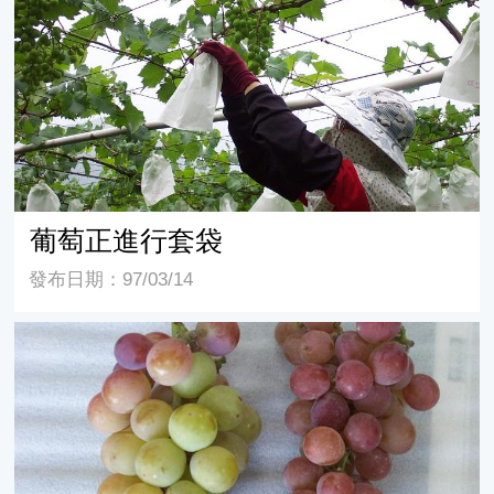
葡萄正進行套袋
發布日期：97/03/14
經過適當處理可促進果粒肥大，但會延遲著色