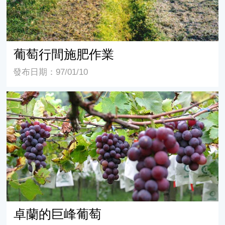
葡萄行間施肥作業
發布日期：97/01/10
卓蘭的巨峰葡萄
卓蘭的巨峰葡萄