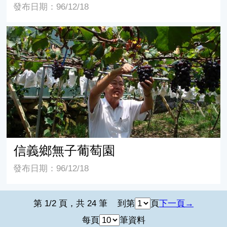
發布日期：96/12/18
信義鄉無子葡萄園
信義鄉無子葡萄園
發布日期：96/12/18
第 1/2 頁，共 24 筆
到第
頁
下一頁
每頁
筆資料