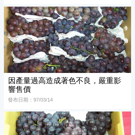
因產量過高造成著色不良，嚴重影響售價
因產量過高造成著色不良，嚴重影
響售價
發布日期：97/03/14
慎選農藥及提早套袋，可改善果粒之外觀並避免殘留藥斑