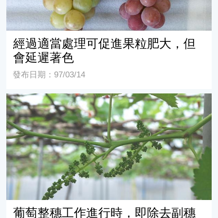
經過適當處理可促進果粒肥大，但
會延遲著色
發布日期：97/03/14
葡萄整穗工作進行時，即除去副穗
葡萄整穗工作進行時，即除去副穗