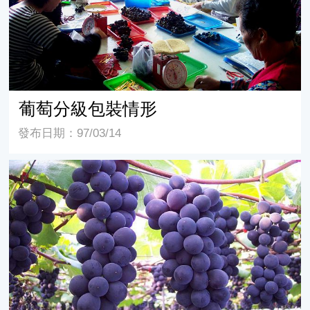
葡萄分級包裝情形
發布日期：97/03/14
葡萄成熟時