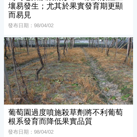
壤易發生；尤其於果實發育期更顯
而易見
發布日期：98/04/02
葡萄園過度噴施殺草劑將不利葡萄根系發育而降低果實品
葡萄園過度噴施殺草劑將不利葡萄
根系發育而降低果實品質
發布日期：98/04/02