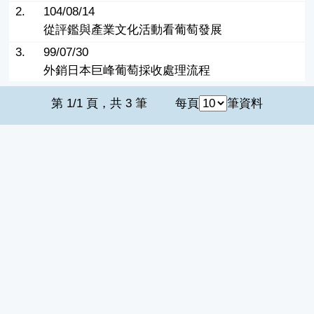
2.
104/08/14
從評鑑與產業文化活動看葡萄發展
3.
99/07/30
外銷日本巨峰葡萄採收處理流程
第 1/1 頁，共 3 筆
每頁
筆資料