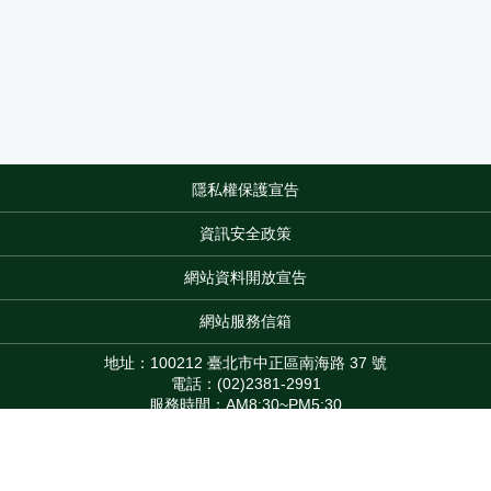
隱私權保護宣告
:::
資訊安全政策
網站資料開放宣告
網站服務信箱
地址：100212 臺北市中正區南海路 37 號
電話：(02)2381-2991
服務時間：AM8:30~PM5:30
版權所有 © 2026 MOA All Rights Reserved.