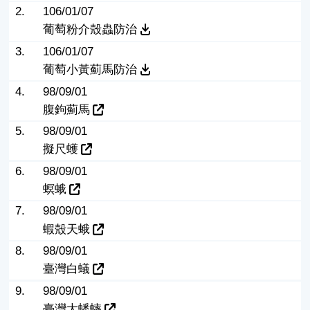
2.
106/01/07
葡萄粉介殼蟲防治
3.
106/01/07
葡萄小黃薊馬防治
4.
98/09/01
腹鉤薊馬
5.
98/09/01
擬尺蠖
6.
98/09/01
螟蛾
7.
98/09/01
蝦殼天蛾
8.
98/09/01
臺灣白蟻
9.
98/09/01
臺灣大蟋蟀