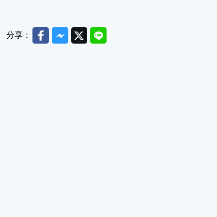
Facebook
Messenger
Twitter
Line
分享：