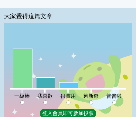
大家覺得這篇文章
一級棒:68%
我喜歡:19%
很實用:11%
普普啦:1%
夠新奇:0%
一級棒
我喜歡
很實用
夠新奇
普普啦
登入會員即可參加投票
看過這篇文章的人說
16 則留言