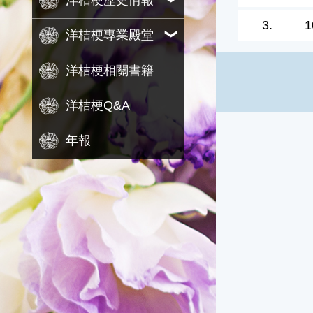
洋桔梗歷史情報
3.
1
洋桔梗專業殿堂
洋桔梗相關書籍
洋桔梗Q&A
年報