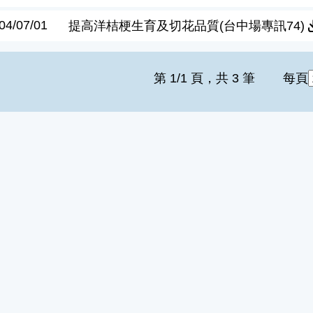
04/07/01
提高洋桔梗生育及切花品質(台中場專訊74)
第 1/1 頁，共 3 筆
每頁