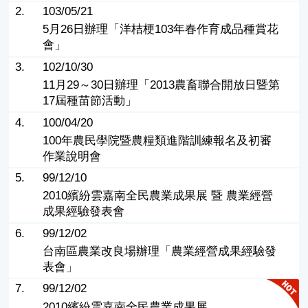
2.
103/05/21
5月26日辦理「洋桔梗103年春作育成品種賞花
會」
3.
102/10/30
11月29～30日辦理「2013農畜聯合開放日暨第
17屆種苗節活動」
4.
100/04/20
100年農民學院暨農糧類進階訓練報名及初審
作業說明會
5.
99/12/10
2010繽紛雲嘉南全民農業成果展 暨 農業經營
成果經驗發表會
6.
99/12/02
台南區農業改良場辦理「農業經營成果經驗發
表會」
7.
99/12/02
2010繽紛雲嘉南全民農業成果展