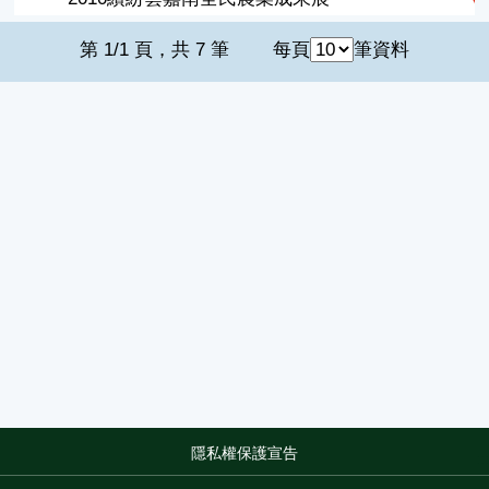
第 1/1 頁，共 7 筆
每頁
筆資料
隱私權保護宣告
:::