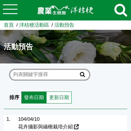
:::
跳到主要內容
農業知識入口網
首頁
洋桔梗活動區
活動預告
活動預告
排序
發布日期
更新日期
1.
104/04/10
花卉攝影與緬梔栽培介紹