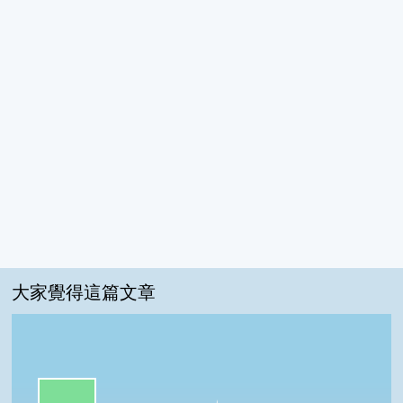
大家覺得這篇文章
一級棒:74%