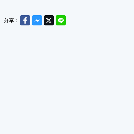
Facebook
Messenger
Twitter
Line
分享：