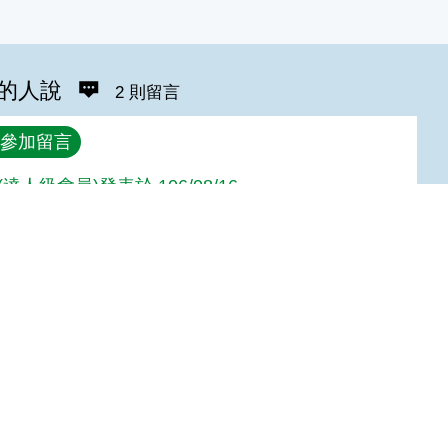
的人說
2 則留言
參加留言
達人級會員)發表於 106/08/16
達人級會員)發表於 101/06/04
Top
~
:::