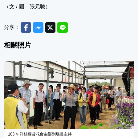
（文 / 圖 張元聰）
Facebook
Messenger
Twitter
Line
分享：
相關照片
103 年洋桔梗賞花會由鄭副場長主持