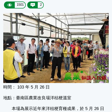
1501
2
時間： 103 年 5 月 26 日
地點：臺南區農業改良場洋桔梗溫室
本場為展示近年來洋桔梗育種成果，於 5 月 26 日