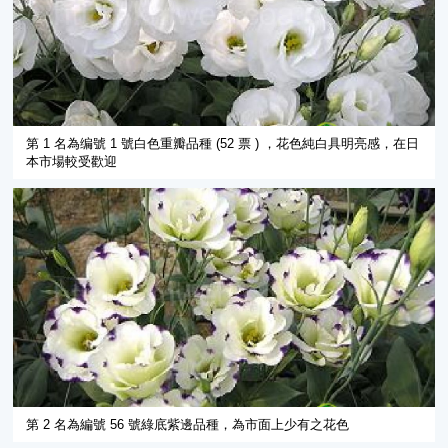
第 1 名為编號 1 號白色重瓣品種 (52 票 ) ，花色純白具明亮感，在日
本市場較受歡迎
第 2 名為編號 56 號綠底紫邊品種，為市面上少有之花色