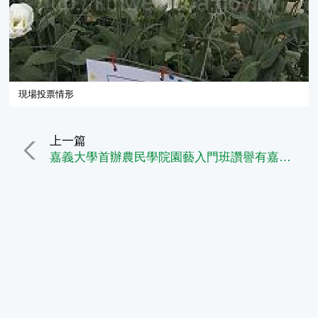
現場投票情形
上一篇
嘉義大學首辦農民學院園藝入門班讚譽有嘉！！