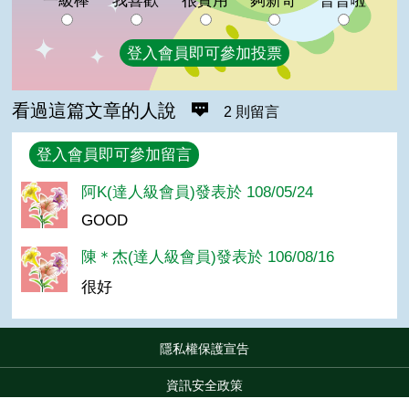
一級棒
我喜歡
很實用
夠新奇
普普啦
登入會員即可參加投票
看過這篇文章的人說
2 則留言
回覆
登入會員即可參加留言
阿K(達人級會員)發表於 108/05/24
GOOD
陳＊杰(達人級會員)發表於 106/08/16
很好
隱私權保護宣告
:::
資訊安全政策