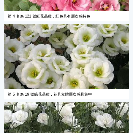
第 4 名為 121 號紅花品種，紅色具有層次感特色
第 5 名為 19 號綠花品種，花具立體層次感且集中