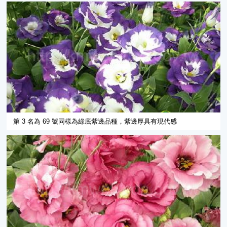
第 3 名為 69 號同樣為綠底紫邊品種，紫邊厚具有現代感