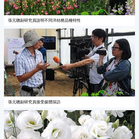
張元聰副研究員說明不同洋桔梗品種特性
張元聰副研究員接受媒體採訪