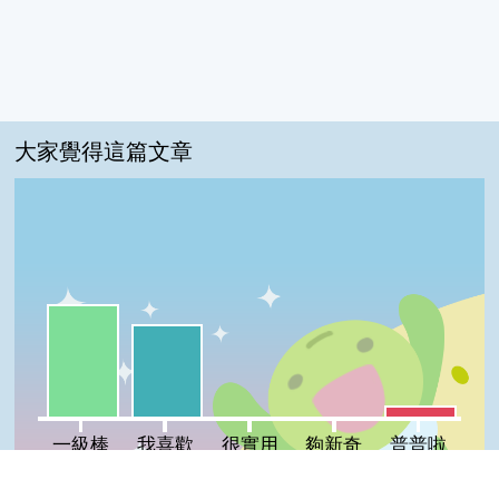
大家覺得這篇文章
一級棒:52%
我喜歡:43%
普普啦:5%
很實用:0%
夠新奇:0%
一級棒
我喜歡
很實用
夠新奇
普普啦