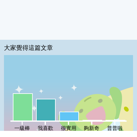
大家覺得這篇文章
一級棒:46%
我喜歡:37%
很實用:15%
夠新奇:1%
普普啦:1%
一級棒
我喜歡
很實用
夠新奇
普普啦