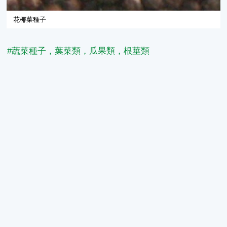
花椰菜種子
#蔬菜種子，葉菜類，瓜果類，根莖類