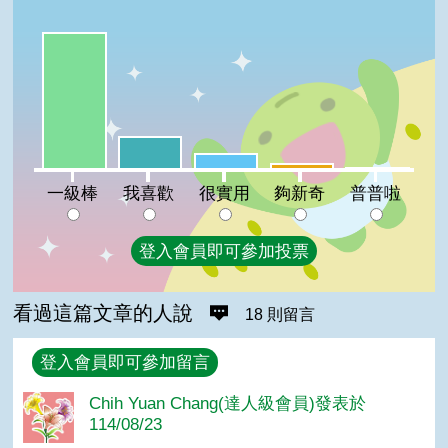
一級棒:71%
我喜歡:17%
很實用:8%
夠新奇:3%
普普啦:1%
一級棒
我喜歡
很實用
夠新奇
普普啦
登入會員即可參加投票
看過這篇文章的人說
18 則留言
回覆
登入會員即可參加留言
Chih Yuan Chang(達人級會員)發表於
114/08/23