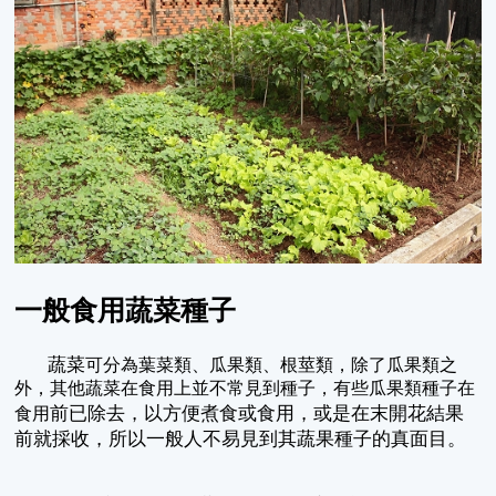
一般食用蔬菜種子
蔬菜
可分為葉菜類、瓜果類、根莖類，除了瓜果類之
外，其他蔬菜在食用上並不常見到種子，有些瓜果類種子在
前已除去，以方便煮食或食用，或是在末開花結果
食用
前就採收，所以一般人不易見到其蔬果種子的真面目。