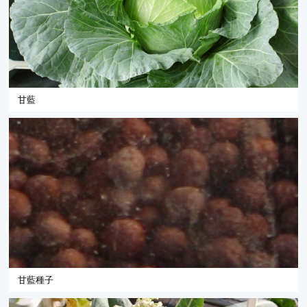
甘藍
甘藍種子