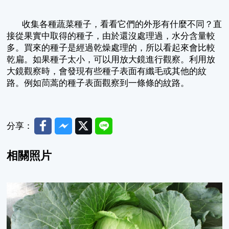
收集各種蔬菜種子，看看它們的外形有什麼不同？直
接從果實中取得的種子，由於還沒處理過，水分含量較
多。買來的種子是經過乾燥處理的，所以看起來會比較
乾扁。如果種子太小，可以用放大鏡進行觀察。利用放
大鏡觀察時，會發現有些種子表面有纖毛或其他的紋
路。例如茼蒿的種子表面觀察到一條條的紋路。
Facebook
Messenger
Twitter
Line
分享：
相關照片