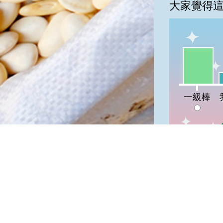
大家覺得
一級棒:66
我
一級棒