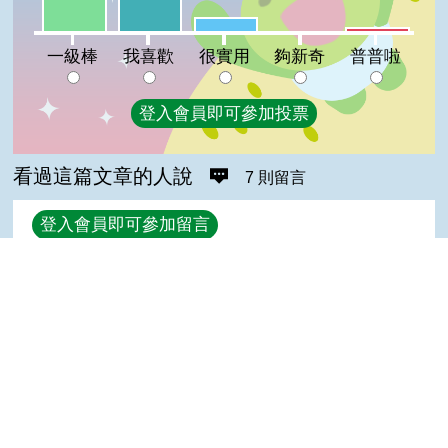
我喜歡:19%
很實用:7%
普普啦:2%
夠新奇:0%
一級棒
我喜歡
很實用
夠新奇
普普啦
登入會員即可參加投票
看過這篇文章的人說
7 則留言
回覆
登入會員即可參加留言
難吃的蛇莓(入門級會員)發表於 111/05/02
很有用
Top
陳＊雅(達人級會員)發表於 106/06/04
喜歡
陳＊智(達人級會員)發表於 106/06/04
好