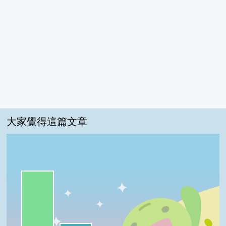
大家覺得這篇文章
一級棒:73%