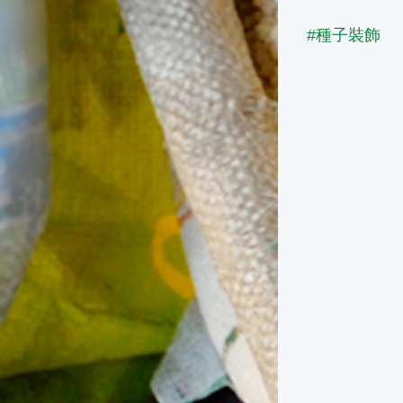
#種子裝飾