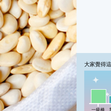
大家覺得
一級棒:51
我
一級棒