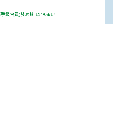
手級會員)發表於 114/08/17
ing Lin(進階級會員)發表於 114/08/16
Top
達人級會員)發表於 114/08/08
享！
達人級會員)發表於 106/06/07
達人級會員)發表於 106/06/07
人級會員)發表於 106/05/09