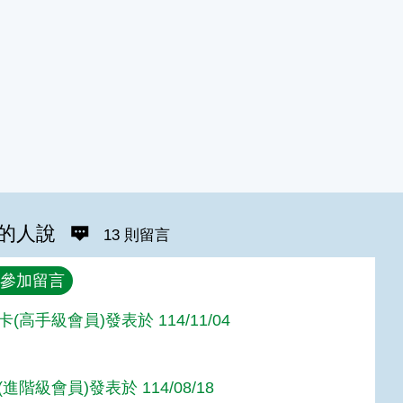
的人說
13 則留言
參加留言
(高手級會員)發表於 114/11/04
進階級會員)發表於 114/08/18