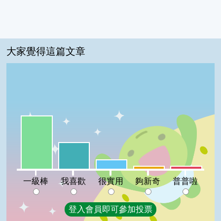
大家覺得這篇文章
一級棒:56%
我喜歡:28%
很實用:10%
夠新奇:3%
普普啦:3%
一級棒
我喜歡
很實用
夠新奇
普普啦
登入會員即可參加投票