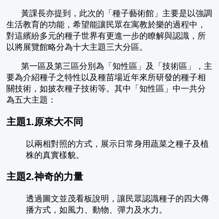
黃課長亦提到，此次的「種子藝術館」主要是以強調
生活教育的功能，希望能讓民眾在寓教於樂的過程中，
對這繽紛多元的種子世界有更進一步的瞭解與認識，所
以將展覽館略分為十大主題三大分區。
第一區及第三區分別為「知性區」及「技術區」，主
要為介紹種子之特性以及種苗場近年來所研發的種子相
關技術，如披衣種子技術等。其中「知性區」中一共分
為五大主題：
主題1.原來大不同
以兩相對照的方式，展示日常身用蔬菜之種子及植
株的真實樣貌。
主題2.神奇的力量
透過圖文並茂看板說明，讓民眾認識種子的四大傳
播方式，如風力、動物、彈力及水力。