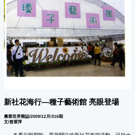
新社花海行—種子藝術館 亮眼登場
農業世界雜誌/2009/12月/316期
文/曾紫萍