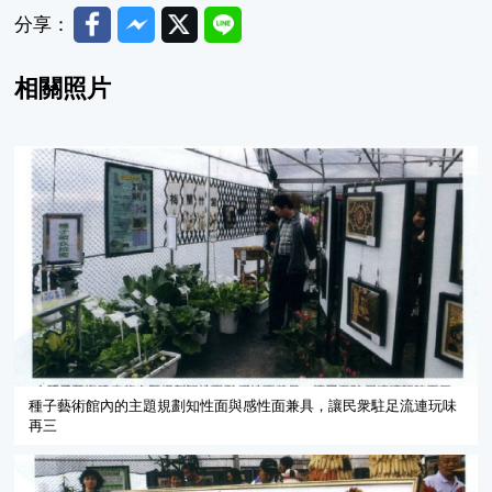
Facebook
Messenger
Twitter
Line
分享：
相關照片
種子藝術館內的主題規劃知性面與感性面兼具，讓民衆駐足流連玩味
再三