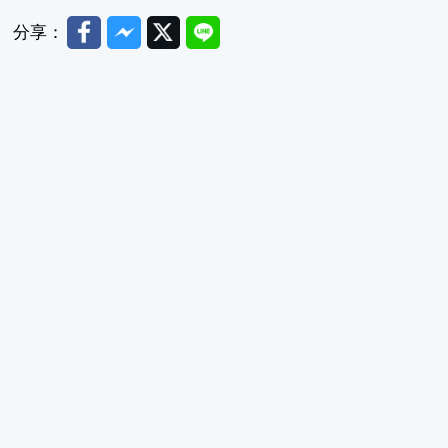
Facebook
Messenger
Twitter
Line
分享：