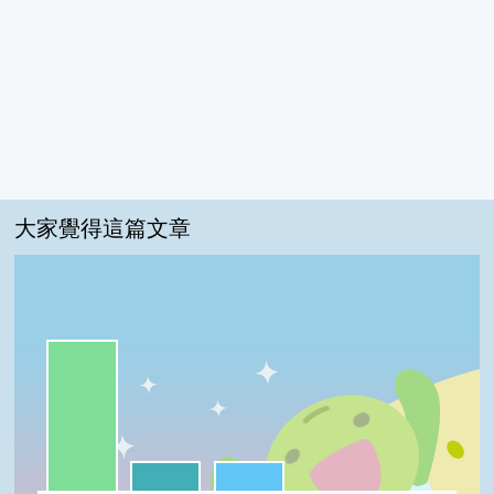
大家覺得這篇文章
一級棒:71%
我喜歡:14%
很實用:14%