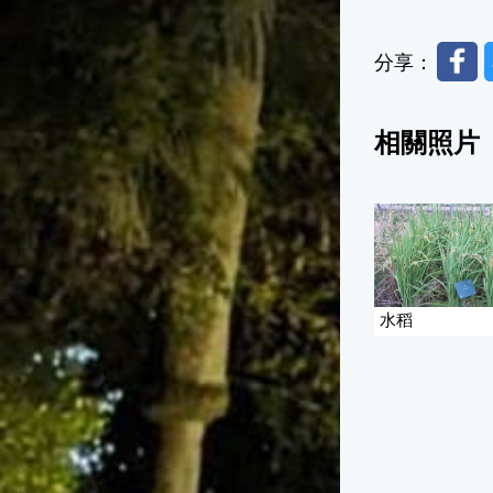
Faceb
分享：
相關照片
水稻