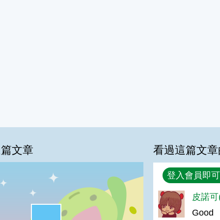
這篇文章
看過這篇文章
回覆
登入會員即可
皮諾可(
%
很實用:42%
Good