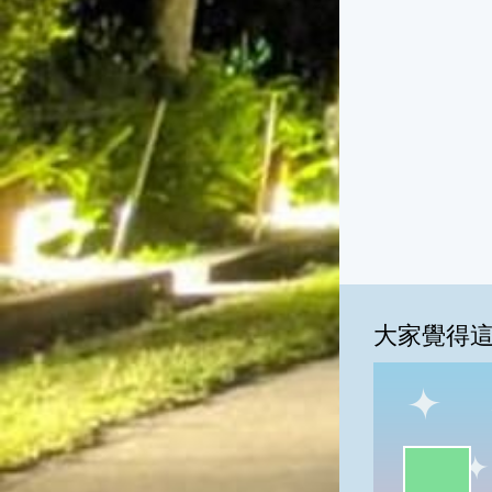
大家覺得
一級棒:50