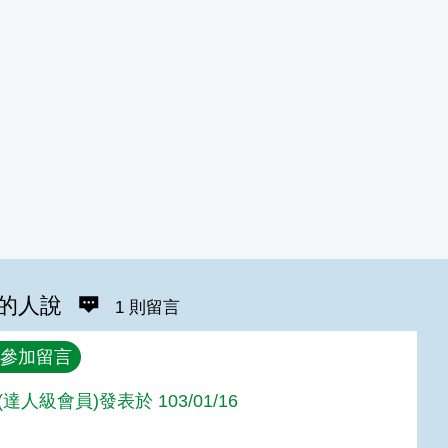
的人說
1 則留言
參加留言
達人級會員)發表於 103/01/16