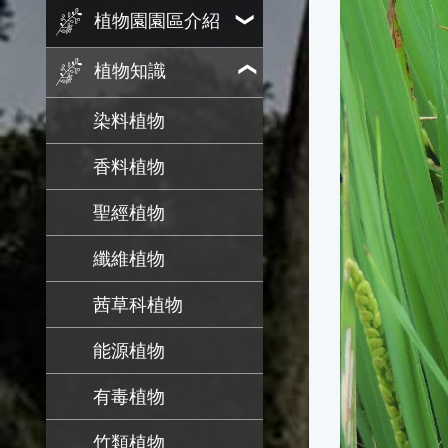
植物園園區介紹
植物知識
染料植物
香料植物
聖經植物
纖維植物
茜草科植物
能源植物
有毒植物
竹類植物