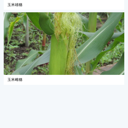
玉米雄穗
玉米雌穗