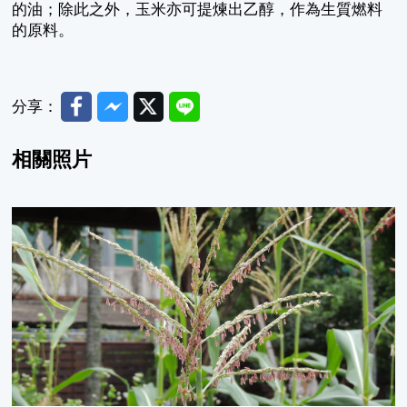
的油；除此之外，玉米亦可提煉出乙醇，作為生質燃料
的原料。
Facebook
Messenger
Twitter
Line
分享：
相關照片