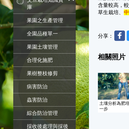
文旦栽培知識寶
含量較高，
庫
草生栽培、
果園之生產管理
Faceb
全園品種單一
分享：
果園土壤管理
相關照片
合理化施肥
果樹整枝修剪
病害防治
蟲害防治
土壤分析為肥
一步
綜合防治管理
採收後處理與採後