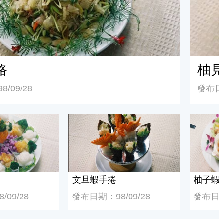
路
柚
/09/28
發布日
文旦蝦手捲
柚子蝦
文旦蝦手捲
柚子
09/28
發布日期：98/09/28
發布日期