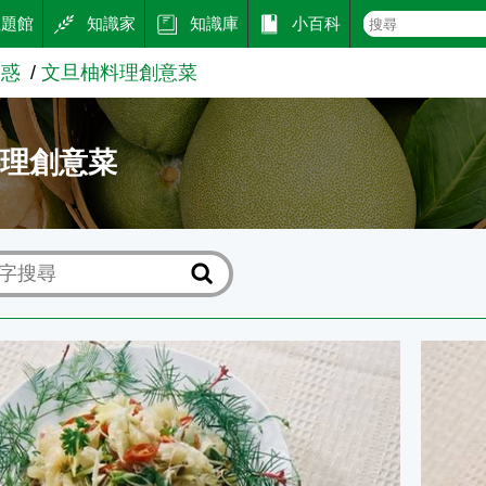
主題館
知識家
知識庫
小百科
柚惑
文旦柚料理創意菜
料理創意菜
柚見秋