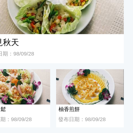
見秋天
期：98/09/28
鬆
柚香煎餅
蝦鬆
柚香煎餅
：98/09/28
發布日期：98/09/28