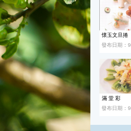
懷玉文旦捲
發布日期：98/
滿 堂 彩
滿 堂 彩
發布日期：98/