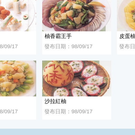
柚香霸王手
皮蛋
09/17
發布日期：98/09/17
發布日期
沙拉紅柚
沙拉紅柚
09/17
發布日期：98/09/17