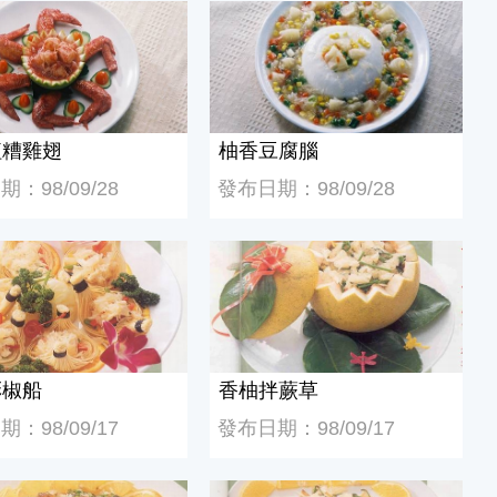
糟雞翅
柚香豆腐腦
紅糟雞翅
柚香豆腐腦
：98/09/28
發布日期：98/09/28
椒船
香柚拌蕨草
彩椒船
香柚拌蕨草
：98/09/17
發布日期：98/09/17
柚蘇鬆
絲絲柚惑