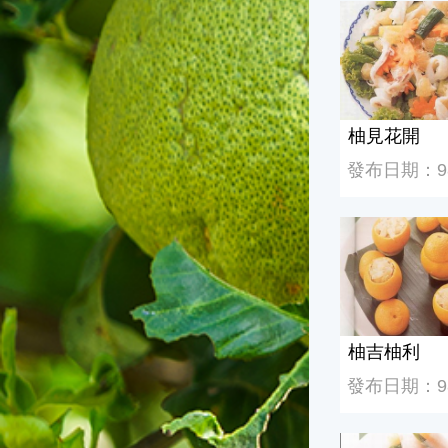
柚見花開
柚見花開
發布日期：98/
柚吉柚利
柚吉柚利
發布日期：98/
懷玉文旦捲