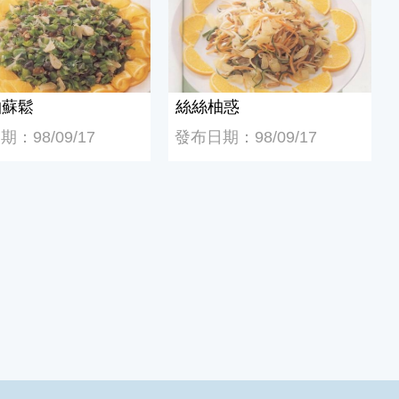
柚蘇鬆
絲絲柚惑
：98/09/17
發布日期：98/09/17