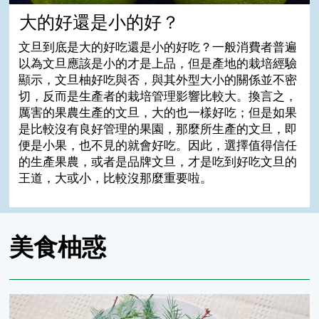
大的好還是小的好？
文旦到底是大的好吃還是小的好吃？一般消費者普遍
以為文旦應該是小的才是上品，但是產地的栽培經驗
顯示，文旦柚好吃與否，與其外型大小的關係並不密
切，反而是生產者的栽培管理影響比較大。換言之，
厲害的果農生產的文旦，大的也一樣好吃；但是如果
是比較沒有良好管理的果園，那麼所生產的文旦，即
便是小果，也不見的就會好吃。因此，選擇值得信任
的生產果農，或者是品牌文旦，才是吃到好吃文旦的
王道，大或小，比較沒那麼重要啦。
美食柚惑
鄉間小路