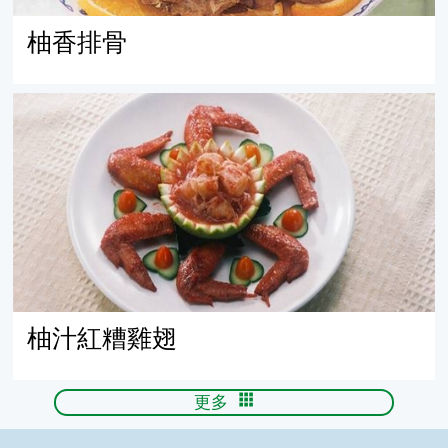
柚香排骨
柚汁紅糟雞翅
柚汁紅糟雞翅
更多