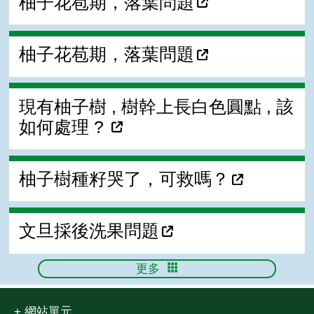
柚子花苞期，落葉問題
柚子花苞期，落葉問題
現有柚子樹 , 樹幹上長白色圓點 , 該
如何處理 ?
柚子樹種籽哭了，可救嗎？
文旦採後洗果問題
更多
網站單元