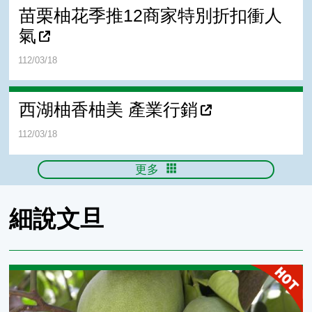
苗栗柚花季推12商家特別折扣衝人
氣
112/03/18
西湖柚香柚美 產業行銷
112/03/18
更多
細說文旦
文旦是什麼？為什麼是文旦？