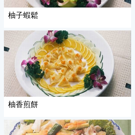
柚子蝦鬆
柚香煎餅
柚香煎餅
柚見花開