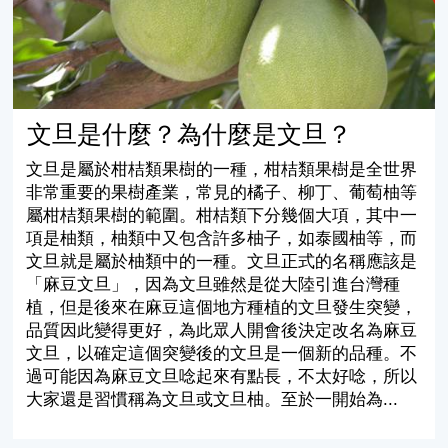
文旦是什麼？為什麼是文旦？
文旦是屬於柑桔類果樹的一種，柑桔類果樹是全世界
非常重要的果樹產業，常見的橘子、柳丁、葡萄柚等
屬柑桔類果樹的範圍。柑桔類下分幾個大項，其中一
項是柚類，柚類中又包含許多柚子，如泰國柚等，而
文旦就是屬於柚類中的一種。文旦正式的名稱應該是
「麻豆文旦」，因為文旦雖然是從大陸引進台灣種
植，但是後來在麻豆這個地方種植的文旦發生突變，
品質因此變得更好，為此眾人開會後決定改名為麻豆
文旦，以確定這個突變後的文旦是一個新的品種。不
過可能因為麻豆文旦唸起來有點長，不太好唸，所以
大家還是習慣稱為文旦或文旦柚。至於一開始為...