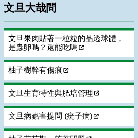
文旦大哉問
文旦果肉貼著一粒粒的晶透球體，
是蟲卵嗎？還能吃嗎
柚子樹幹有傷痕
文旦生育特性與肥培管理
文旦病蟲害提問 (疣子病)