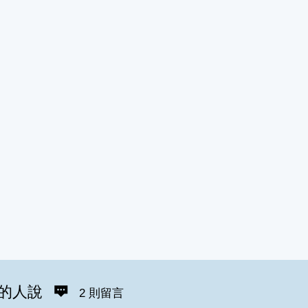
的人說
2 則留言