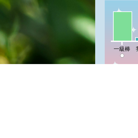
一級棒:86
我
一級棒
隱私權保護
資訊安全政
網站資料開
網站服務信