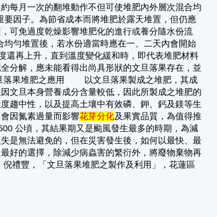
。約每月一次的翻堆動作不但可使堆肥內外層次混合均
的重要因子。為節省成本而將堆肥於露天堆置，但仍應
蓋，可免過度乾燥影響堆肥化的進行或養分隨水份流
混合均勻堆置後，若水份適當時應在一、二天內會開始
溫度還再上升，直到溫度變化緩和時，即代表堆肥材料
完全分解，應未能看得出尚具形狀的文旦落果存在，並
文旦落果堆肥之應用 以文旦落果製成之堆肥，其成
但因文旦本身營養成分含量較低，因此所製成之堆肥的
鹼度趨中性，以及提高土壤中有效磷、鉀、鈣及鎂等生
不會因氮素過量而影響
花芽分化
及果實品質，為值得推
500 公頃，其結果期又是颱風發生最多的時期，為減
損失是無法避免的，但在災害發生後，如何以最快、最
是最好的選擇，除減少病蟲害的繁衍外，將廢物棄物再
、倪禮豐，「文旦落果堆肥之製作及利用」，花蓮區