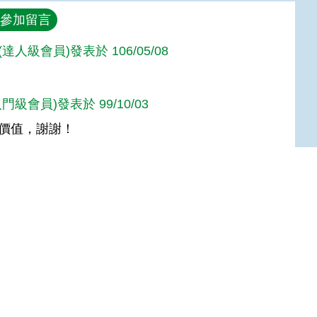
參加留言
達人級會員)發表於 106/05/08
門級會員)發表於 99/10/03
價值，謝謝！
Top
:::