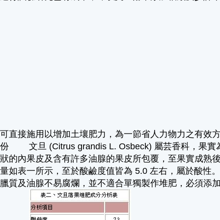
更可直接施用以增加土壤肥力，為一節省人力物力之有效
 文旦 (Citrus grandis L. Osbeck) 屬
狀的內果皮及含有許多油腺的果皮所包覆，至果實成熟後
量如表一所示，至於酸鹼度值皆為 5.0 左右，屬於酸
有臘質及油腺不易腐爛，並不適合單獨製作堆肥，必須添