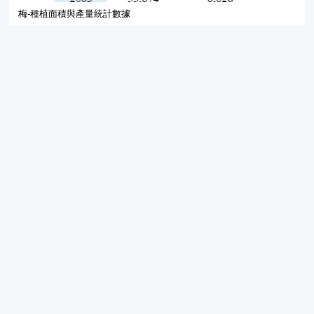
梅-種植面積與產量統計數據