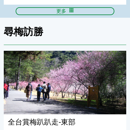
更多
尋梅訪勝
全台賞梅趴趴走-東部
全台賞梅趴趴走-東部