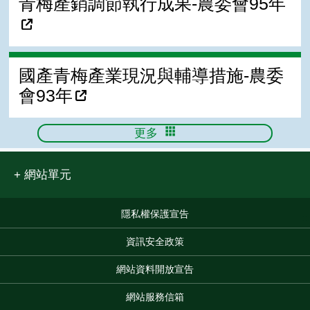
青梅產銷調節執行成果-農委會95年
國產青梅產業現況與輔導措施-農委
會93年
更多
網站單元
隱私權保護宣告
:::
資訊安全政策
網站資料開放宣告
網站服務信箱