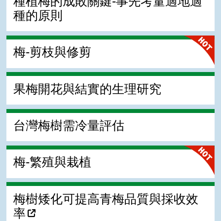
種植梅的成敗關鍵-事先考量適地適
種的原則
梅-剪枝與修剪
果梅開花與結實的生理研究
台灣梅樹需冷量評估
梅-繁殖與栽植
梅樹矮化可提高青梅品質與採收效
率