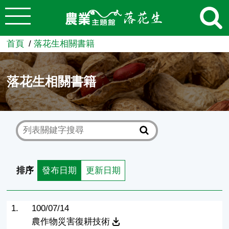
:::
跳到主要內容
農業知識入口網
首頁
落花生相關書籍
落花生相關書籍
排序
發布日期
更新日期
1.
100/07/14
農作物災害復耕技術