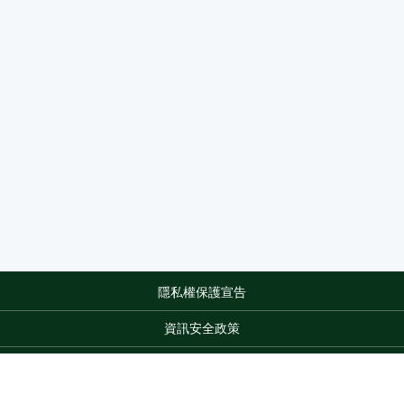
隱私權保護宣告
:::
資訊安全政策
網站資料開放宣告
網站服務信箱