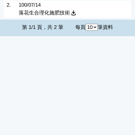
2.
100/07/14
落花生合理化施肥技術
第 1/1 頁，共 2 筆
每頁
筆資料