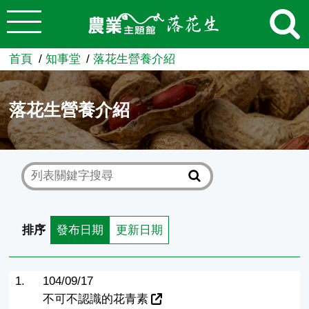
:::
跳到主要內容
農業知識入口網
首頁
知事堂
落花生營養介紹
落花生營養介紹
排序
發布日期
更新日期
1.
104/09/17
不可不認識的花青素