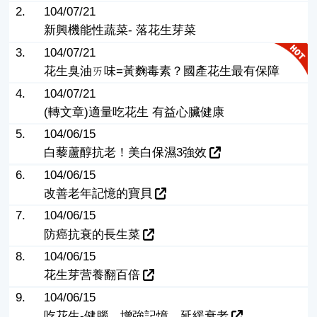
2.
104/07/21
新興機能性蔬菜- 落花生芽菜
3.
104/07/21
花生臭油ㄞ味=黃麴毒素？國產花生最有保障
4.
104/07/21
(轉文章)適量吃花生 有益心臟健康
5.
104/06/15
白藜蘆醇抗老！美白保濕3強效
6.
104/06/15
改善老年記憶的寶貝
7.
104/06/15
防癌抗衰的長生菜
8.
104/06/15
花生芽营養翻百倍
9.
104/06/15
吃花生-健腦、增強記憶、延緩衰老