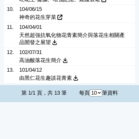
10.
104/06/15
神奇的花生芽菜
11.
104/04/01
天然超強抗氧化物花青素簡介與落花生相關產
品開發之展望
12.
102/07/31
高油酸落花生簡介
13.
101/04/12
由黑仁花生趣談花青素
第 1/1 頁，共 13 筆
每頁
筆資料