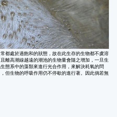
通常都處於過飽和的狀態，故在此生存的生物都不虞溶
而且離高潮線越遠的潮池的生物量會隨之增加，一旦生
池生態系中的藻類來進行光合作用，來解決耗氧的問
用，但生物的呼吸作用仍不停歇的進行著。因此倘若無