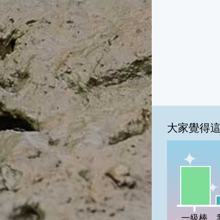
大家覺得
一級棒:71
我
一級棒