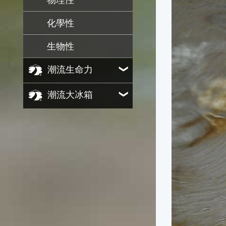
物理性
化學性
生物性
潮流生命力
潮流大冰箱