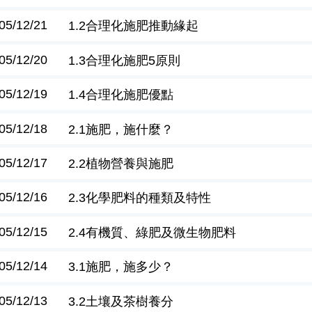
05/12/21
1.2合理化施肥推動緣起
05/12/20
1.3合理化施肥5原則
05/12/19
1.4合理化施肥優點
05/12/18
2.1施肥，施什麼？
05/12/17
2.2植物營養與施肥
05/12/16
2.3化學肥料的種類及特性
05/12/15
2.4有機質、綠肥及微生物肥料
05/12/14
3.1施肥，施多少？
05/12/13
3.2土壤及茶樹養分