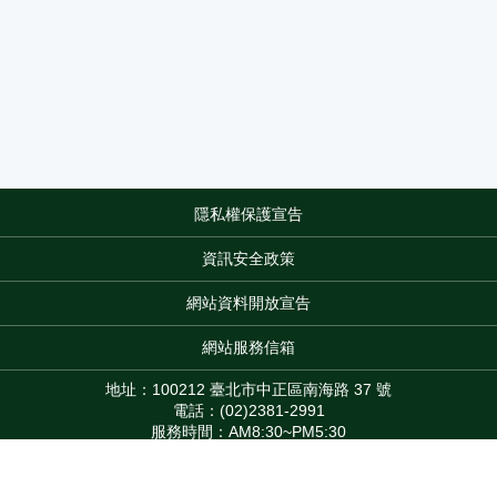
隱私權保護宣告
:::
資訊安全政策
網站資料開放宣告
網站服務信箱
地址：100212 臺北市中正區南海路 37 號
電話：(02)2381-2991
服務時間：AM8:30~PM5:30
版權所有 © 2026 MOA All Rights Reserved.