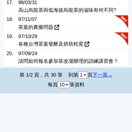
17.
98/03/31
高山烏龍茶與低海拔烏龍茶的滋味有何不同?
18.
97/11/07
茶葉的農藥問題
19.
97/10/29
各種台灣茶葉發酵及烘焙程度
20.
97/09/24
請問如何報名參加茶改場辦理的訓練講習會？
第 1/2 頁，共 30 筆
到第
頁
下一頁
每頁
筆資料