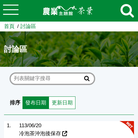
:::
跳到主要內容
農業知識入口網
首頁
討論區
討論區
排序
發布日期
更新日期
1.
113/06/20
冷泡茶沖泡後保存