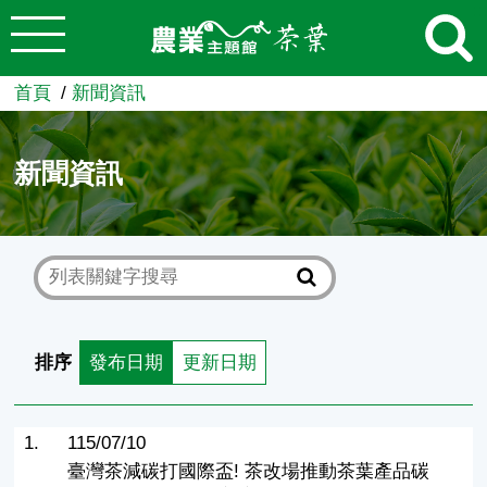
:::
跳到主要內容
農業知識入口網
首頁
新聞資訊
新聞資訊
排序
發布日期
更新日期
1.
115/07/10
臺灣茶減碳打國際盃! 茶改場推動茶葉產品碳