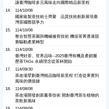
讓臺灣咖啡多元風味走向國際精品新里程
14.
114/10/08
國家級製茶技術士齊聚 品質技術創新展現臺
灣茶國際競爭力
15.
114/10/08
整合智慧茶園與機械修剪技術 機採茶菁透過競
賽驅動產業轉型
16.
114/10/08
臺灣好茶、世界品味--2025臺灣有機及產銷履
歷茶TAGs 永續理念從茶杯開始
17.
114/09/30
茶改場擘劃臺灣精品咖啡新里程 打造從果實到
風味的價值鏈
18.
114/08/08
茶改場開發創新薰香技術 開創臺灣原生植物的
茶飲新風味
19.
114/08/08