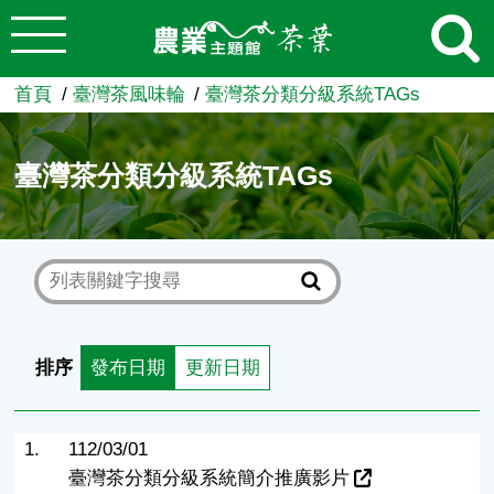
:::
跳到主要內容
農業知識入口網
首頁
臺灣茶風味輪
臺灣茶分類分級系統TAGs
臺灣茶分類分級系統TAGs
排序
發布日期
更新日期
1.
112/03/01
臺灣茶分類分級系統簡介推廣影片