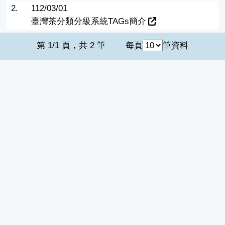
2.
112/03/01
臺灣茶分類分級系統TAGs簡介
第 1/1 頁，共 2 筆
每頁
筆資料