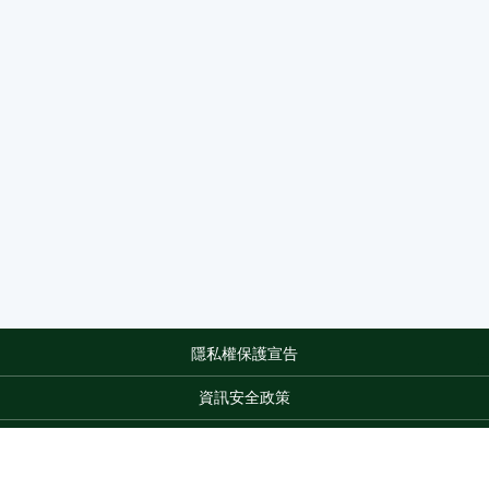
隱私權保護宣告
:::
資訊安全政策
網站資料開放宣告
網站服務信箱