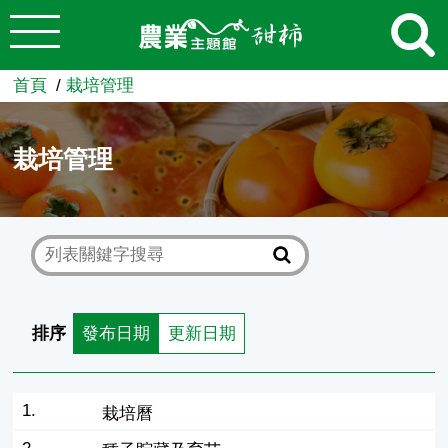
:::
跳到主要內容
農業知識入口網
首頁
栽培管理
栽培管理
排序
發布日期
更新日期
1.
栽培曆