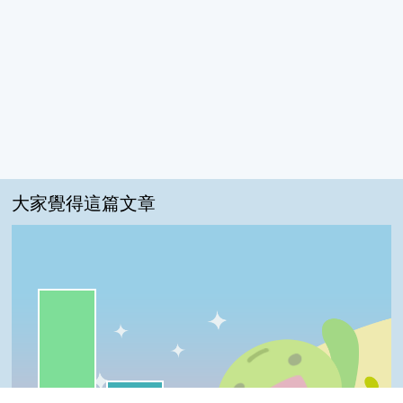
大家覺得這篇文章
一級棒:74%
我喜歡:21%