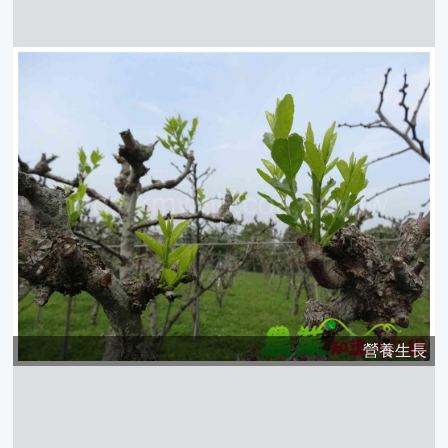
營養生長
營養生長
營養生長
營養生長
營養生長
營養生長
休眠期
葉片
刺
營養生長
刺