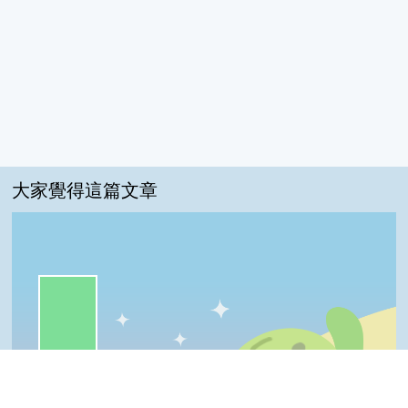
大家覺得這篇文章
一級棒:75%
我喜歡:10%
普普啦:10%