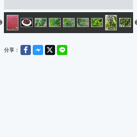
日曬處理製作果乾
日曬處理製作果乾
果實
Facebook
Messenger
Twitter
Line
分享：