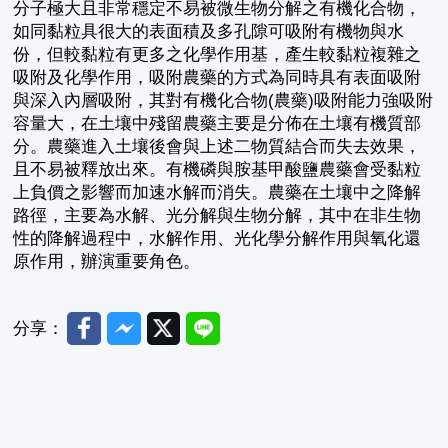
分子極大且非常穩定不易被微生物分解之有機化合物，
如同黏粒具很大的表面積及多孔隙可吸附有機物與水
份，但較黏粒有更多之化學作用基，產生較黏粒複雜之
吸附及化學作用，吸附農藥的方式為同時具有表面吸附
與深入內層吸附，其對有機化合物(農藥)吸附能力強吸附
容量大，在土壤中殘留農藥主要是分佈在土壤有機質部
分。農藥進入土壤後會與上述二物質結合而失去效果，
且不易被釋放出來。有機磷與胺基甲酸鹽農藥會受黏粒
上負價之影響而加速水解而消失。農藥在土壤中之降解
路徑，主要為水解、光分解與生物分解，其中在非生物
性的降解過程中，水解作用、光化學分解作用與氧化還
原作用，辦演重要角色。
Facebook
Messenger
Twitter
Line
分享：